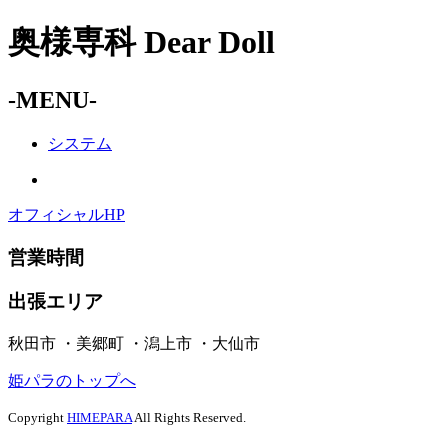
奥様専科 Dear Doll
-MENU-
システム
オフィシャルHP
営業時間
出張エリア
秋田市 ・美郷町 ・潟上市 ・大仙市
姫パラのトップへ
Copyright
HIMEPARA
All Rights Reserved.